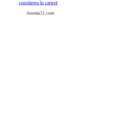
consilierea în carieră
Joomla51.com