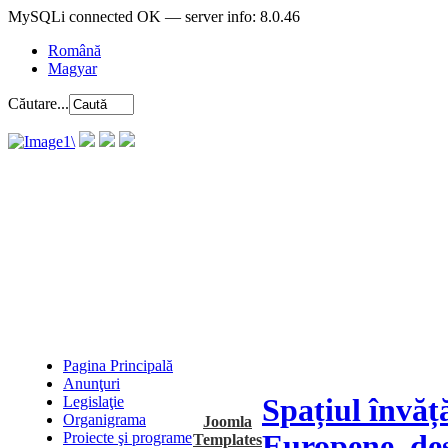
MySQLi connected OK — server info: 8.0.46
Română
Magyar
Căutare...
Pagina Principală
Anunţuri
Spațiul învăț
Legislaţie
Organigrama
Joomla
Europene, dest
Proiecte şi programe
Templates