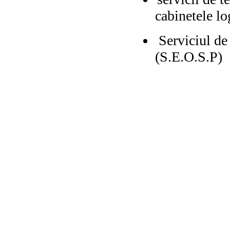
cabinetele lo
Serviciul de
(S.E.O.S.P)