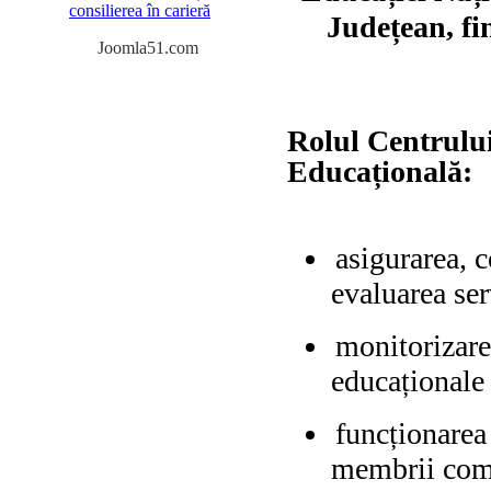
consilierea în carieră
Județean, fi
Joomla51.com
Rolul Centrului
Educațională:
asigurarea, c
evaluarea ser
monitorizarea
educaționale
funcționarea 
membrii comun