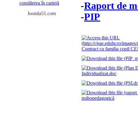
-
Raport de m
consilierea în carieră
Joomla51.com
-
PIP
Contract cu familia copil CE
Individualizat.doc
psihopedagogică