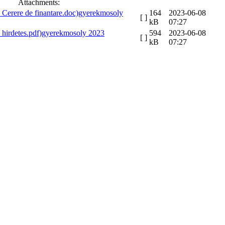
Attachments:
gyerekmosoly
164
2023-06-08
[ ]
kB
07:27
gyerekmosoly 2023
594
2023-06-08
[ ]
kB
07:27