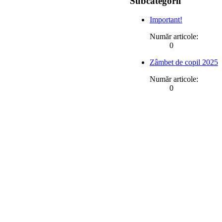
Subcategorii
Important!
Număr articole:
0
Zâmbet de copil 2025
Număr articole:
0